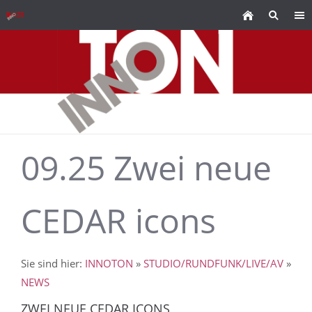
09.25 Zwei neue
CEDAR icons
Sie sind hier:
INNOTON
»
STUDIO/RUNDFUNK/LIVE/AV
»
NEWS
ZWEI NEUE CEDAR ICONS